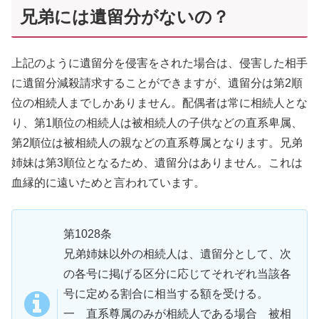
兄弟には遺留分がないの？
上記のように遺留分を侵害をされた場合は、侵害した相手
に遺留分減殺請求することができますが、遺留分は第2順
位の相続人までしかありません。配偶者は常に相続人とな
り、第1順位の相続人は被相続人の子供などの直系卑属、
第2順位は被相続人の親などの直系尊属となります。兄弟
姉妹は第3順位となるため、遺留分はありません。これは
血縁的に遠いためと言われています。
第1028条
兄弟姉妹以外の相続人は、遺留分として、次
の各号に掲げる区分に応じてそれぞれ当該各
号に定める割合に相当する額を受ける。
一 直系尊属のみが相続人である場合 被相