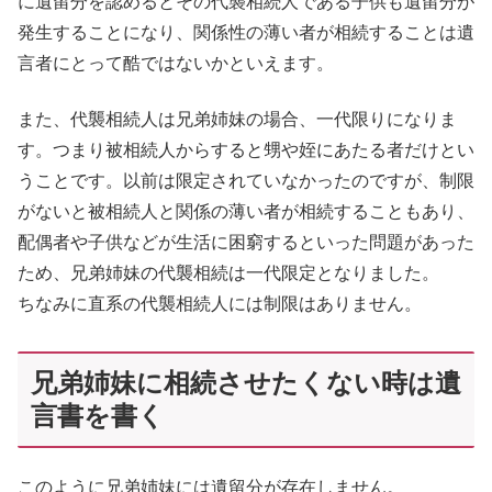
に遺留分を認めるとその代襲相続人である子供も遺留分が
発生することになり、関係性の薄い者が相続することは遺
言者にとって酷ではないかといえます。
また、代襲相続人は兄弟姉妹の場合、一代限りになりま
す。つまり被相続人からすると甥や姪にあたる者だけとい
うことです。以前は限定されていなかったのですが、制限
がないと被相続人と関係の薄い者が相続することもあり、
配偶者や子供などが生活に困窮するといった問題があった
ため、兄弟姉妹の代襲相続は一代限定となりました。
ちなみに直系の代襲相続人には制限はありません。
兄弟姉妹に相続させたくない時は遺
言書を書く
このように兄弟姉妹には遺留分が存在しません。