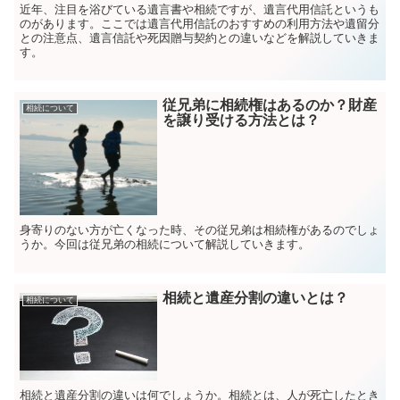
近年、注目を浴びている遺言書や相続ですが、遺言代用信託というも
のがあります。ここでは遺言代用信託のおすすめの利用方法や遺留分
との注意点、遺言信託や死因贈与契約との違いなどを解説していきま
す。
従兄弟に相続権はあるのか？財産
相続について
を譲り受ける方法とは？
身寄りのない方が亡くなった時、その従兄弟は相続権があるのでしょ
うか。今回は従兄弟の相続について解説していきます。
相続と遺産分割の違いとは？
相続について
相続と遺産分割の違いは何でしょうか。相続とは、人が死亡したとき