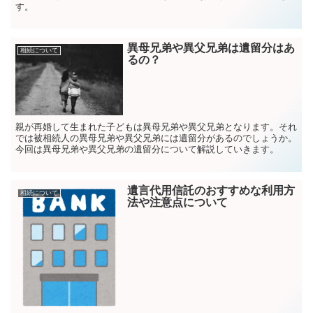
す。
異母兄弟や異父兄弟は遺留分はあ
相続について
るの？
親が再婚して生まれた子どもは異母兄弟や異父兄弟となります。それ
では被相続人の異母兄弟や異父兄弟には遺留分があるのでしょうか。
今回は異母兄弟や異父兄弟の遺留分について解説していきます。
遺言代用信託のおすすめな利用方
相続について
法や注意点について