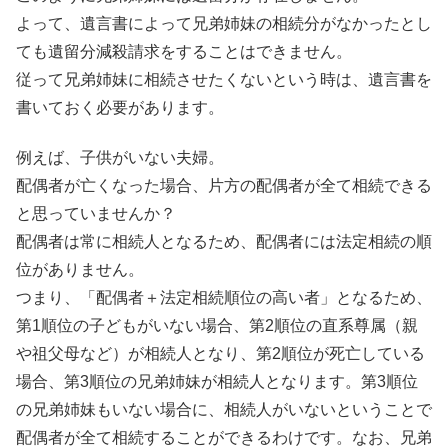
よって、遺言書によって兄弟姉妹の相続分がなかったとし
ても遺留分減殺請求をすることはできません。
従って兄弟姉妹に相続させたくないという時は、遺言書を
書いておく必要があります。
例えば、子供がいない夫婦。
配偶者が亡くなった場合、片方の配偶者が全て相続できる
と思っていませんか？
配偶者は常に相続人となるため、配偶者には法定相続の順
位がありません。
つまり、「配偶者＋法定相続順位の高い者」となるため、
第1順位の子どもがいない場合、第2順位の直系尊属（親
や祖父母など）が相続人となり、第2順位が死亡している
場合、第3順位の兄弟姉妹が相続人となります。第3順位
の兄弟姉妹もいない場合に、相続人がいないということで
配偶者が全て相続することができるわけです。なお、兄弟