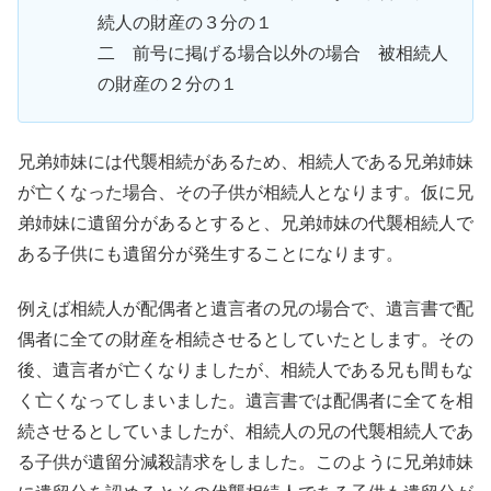
続人の財産の３分の１
二 前号に掲げる場合以外の場合 被相続人
の財産の２分の１
兄弟姉妹には代襲相続があるため、相続人である兄弟姉妹
が亡くなった場合、その子供が相続人となります。仮に兄
弟姉妹に遺留分があるとすると、兄弟姉妹の代襲相続人で
ある子供にも遺留分が発生することになります。
例えば相続人が配偶者と遺言者の兄の場合で、遺言書で配
偶者に全ての財産を相続させるとしていたとします。その
後、遺言者が亡くなりましたが、相続人である兄も間もな
く亡くなってしまいました。遺言書では配偶者に全てを相
続させるとしていましたが、相続人の兄の代襲相続人であ
る子供が遺留分減殺請求をしました。このように兄弟姉妹