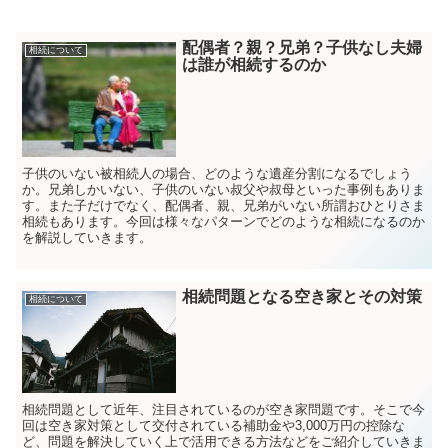
配偶者？親？兄弟？子供なし夫婦
相続について
は誰が相続するのか
子供のいない被相続人の場合、どのような遺産分割になるでしょう
か。兄弟しかいない、子供のいない叔父や叔母といった事例もありま
す。また子だけでなく、配偶者、親、兄弟がいない所謂おひとりさま
相続もあります。今回は様々なパターンでどのような相続になるのか
を解説していきます。
相続問題となる空き家とその対策
相続について
相続問題として近年、注目されているのが空き家問題です。そこで今
回は空き家対策として交付されている補助金や3,000万円の控除な
ど、問題を解決していく上で活用できる方法などをご紹介していきま